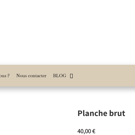
ous ?
Nous contacter
BLOG
Planche brut
40,00
€