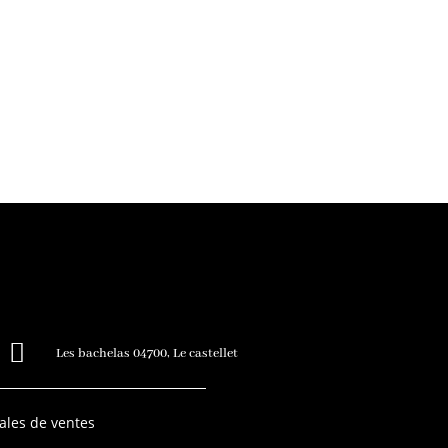

Les bachelas 04700, Le castellet
ales de ventes