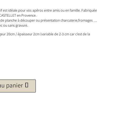
if est idéale pour vos apéros entre amis ou en famille. Fabriquée
u CASTELLET en Provence.
r de planche à découper ou présentation charcuterie,fromages …
ec ou sans gravure.
eur 20cm / épaisseur 2cm (variable de 2-3 cm car c’est de la
au panier