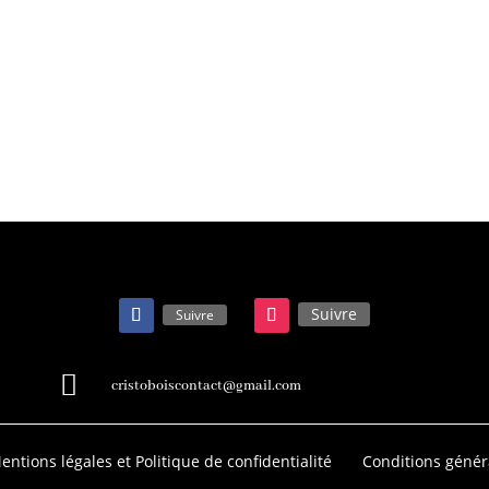
Suivre
Suivre

cristoboiscontact@gmail.com
entions légales et Politique de confidentialité
Conditions génér