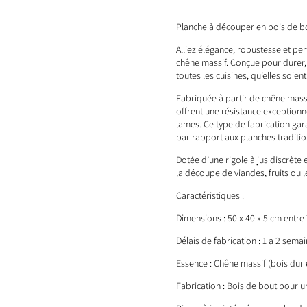
Planche à découper en bois de bo
Alliez élégance, robustesse et p
chêne massif. Conçue pour durer,
toutes les cuisines, qu’elles soie
Fabriquée à partir de chêne massi
offrent une résistance exceptionn
lames. Ce type de fabrication gar
par rapport aux planches traditio
Dotée d’une rigole à jus discrète e
la découpe de viandes, fruits ou 
Caractéristiques :
Dimensions : 50 x 40 x 5 cm entre 7
Délais de fabrication : 1 a 2 sema
Essence : Chêne massif (bois dur 
Fabrication : Bois de bout pour u