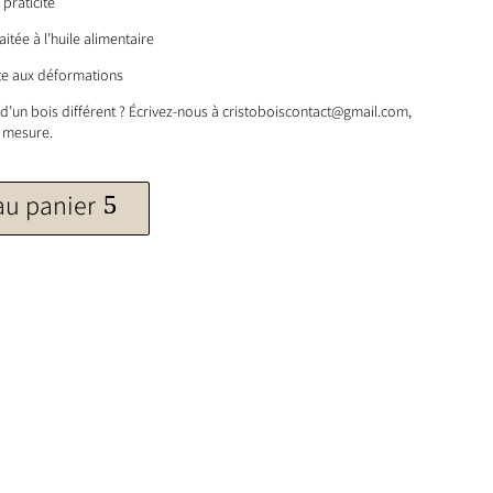
 praticité
aitée à l’huile alimentaire
ste aux déformations
d’un bois différent ? Écrivez-nous à cristoboiscontact@gmail.com,
r mesure.
au panier