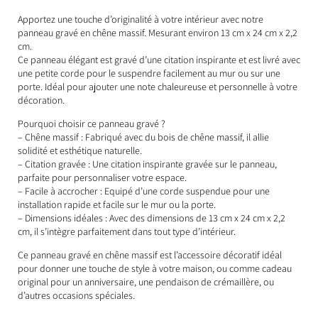
Apportez une touche d’originalité à votre intérieur avec notre
panneau gravé en chêne massif. Mesurant environ 13 cm x 24 cm x 2,2
cm.
Ce panneau élégant est gravé d’une citation inspirante et est livré avec
une petite corde pour le suspendre facilement au mur ou sur une
porte. Idéal pour ajouter une note chaleureuse et personnelle à votre
décoration.
Pourquoi choisir ce panneau gravé ?
– Chêne massif : Fabriqué avec du bois de chêne massif, il allie
solidité et esthétique naturelle.
– Citation gravée : Une citation inspirante gravée sur le panneau,
parfaite pour personnaliser votre espace.
– Facile à accrocher : Equipé d’une corde suspendue pour une
installation rapide et facile sur le mur ou la porte.
– Dimensions idéales : Avec des dimensions de 13 cm x 24 cm x 2,2
cm, il s’intègre parfaitement dans tout type d’intérieur.
Ce panneau gravé en chêne massif est l’accessoire décoratif idéal
pour donner une touche de style à votre maison, ou comme cadeau
original pour un anniversaire, une pendaison de crémaillère, ou
d’autres occasions spéciales.