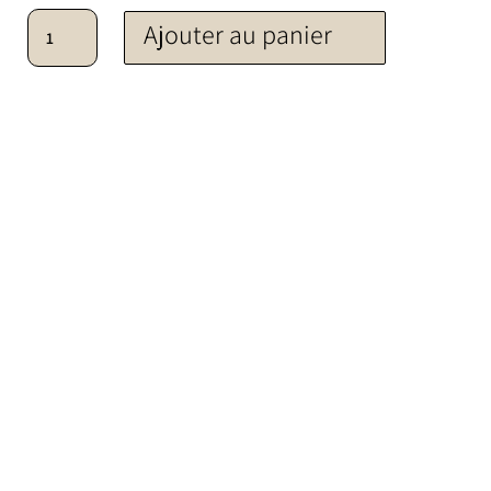
quantité de Panneau
Ajouter au panier