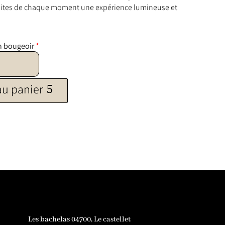
Faites de chaque moment une expérience lumineuse et
n bougeoir
*
au panier
Les bachelas 04700, Le castellet