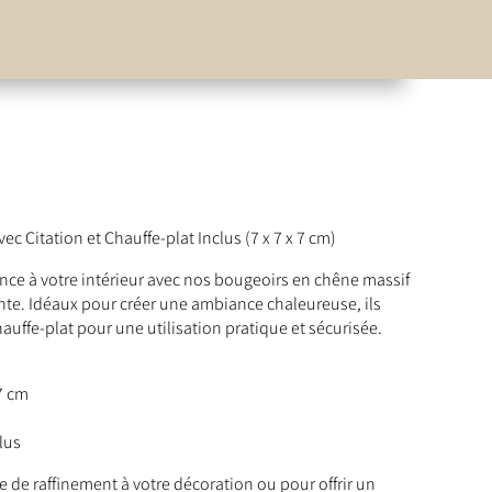
c Citation et Chauffe-plat Inclus (7 x 7 x 7 cm)
ce à votre intérieur avec nos bougeoirs en chêne massif
ante. Idéaux pour créer une ambiance chaleureuse, ils
uffe-plat pour une utilisation pratique et sécurisée.
7 cm
lus
e de raffinement à votre décoration ou pour offrir un