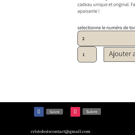
cadeau unique et original. 
apaisante !
selectionne le numéro de to
quantité de Bougeoir
Ajouter 
Suivre
Suivre
cristoboiscontact@gmail.com